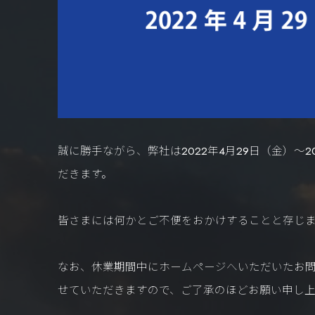
誠に勝手ながら、弊社は2022年4月29日（金）～
だきます。
皆さまには何かとご不便をおかけすることと存じ
なお、休業期間中にホームページへいただいたお問い
せていただきますので、ご了承のほどお願い申し上