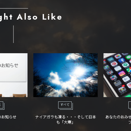
ght Also Like
ス
すべて
のお知らせ
ナイアガラも凍る・・・そして日本
あなたのおみ
も「大寒」