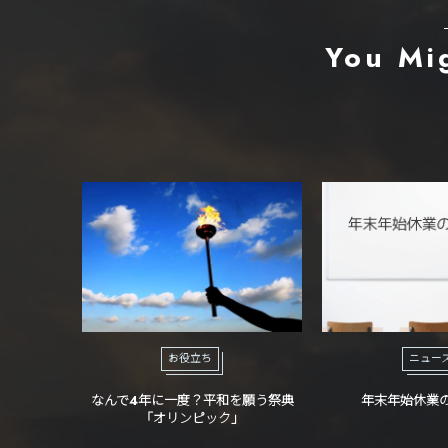
You Mi
お役立ち
ニュー
なんで4年に一度？平和を願う祭典
年末年始休業
「オリンピック」