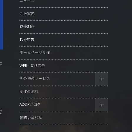
ニュース
会社案内
映像制作
Tver広告
ホームページ制作
た
WEB・SNS広告
その他のサービス
制作の流れ
ADCIPブログ
さ
お問い合わせ