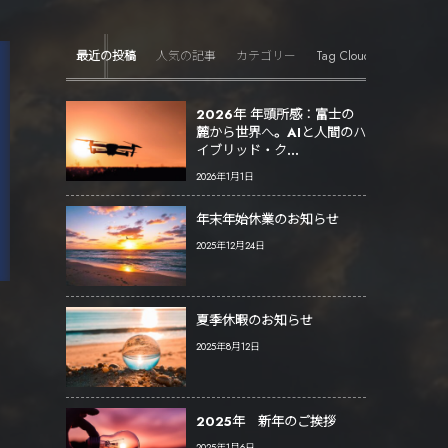
Tag Cloud
最近の投稿
人気の記事
カテゴリー
2026年 年頭所感：富士の
麓から世界へ。AIと人間のハ
イブリッド・ク...
2026年1月1日
年末年始休業のお知らせ
2025年12月24日
夏季休暇のお知らせ
2025年8月12日
2025年 新年のご挨拶
2025年1月6日