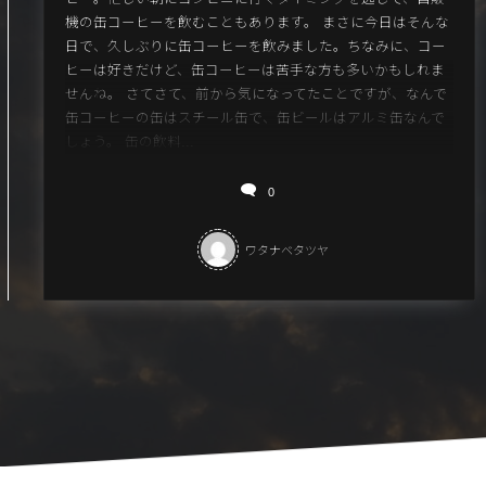
機の缶コーヒーを飲むこともあります。 まさに今日はそんな
日で、久しぶりに缶コーヒーを飲みました。ちなみに、コー
ヒーは好きだけど、缶コーヒーは苦手な方も多いかもしれま
せんね。 さてさて、前から気になってたことですが、なんで
缶コーヒーの缶はスチール缶で、缶ビールはアルミ缶なんで
しょう。 缶の飲料...
0
ワタナベタツヤ