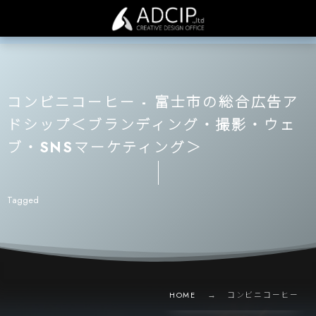
コンビニコーヒー - 富士市の総合広告ア
ドシップ＜ブランディング・撮影・ウェ
ブ・SNSマーケティング＞
Tagged
HOME
コンビニコーヒー