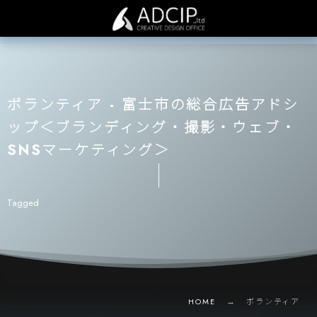
ボランティア - 富士市の総合広告アドシ
ップ＜ブランディング・撮影・ウェブ・
SNSマーケティング＞
Tagged
HOME
ボランティア