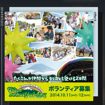
2014年8月22日
Offer'Z
, …