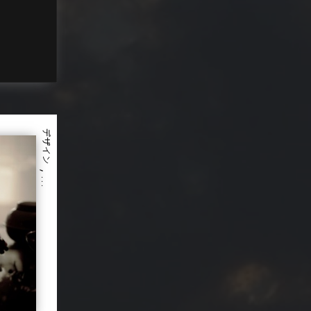
デザイン
, …