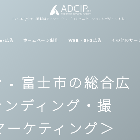
PR・SNS/ウェブ戦略はアドシップへ。「コミュニケーションをデザインする」
ver広告
ホームページ制作
WEB・SNS広告
その他のサー
 - 富士市の総合広
ランディング・撮
マーケティング＞