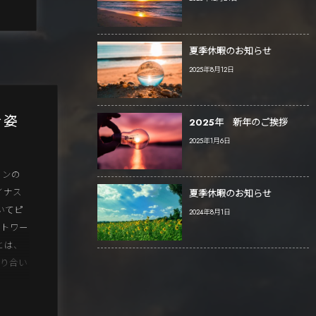
夏季休暇のお知らせ
2025年8月12日
き姿
2025年 新年のご挨拶
2025年1月6日
ョンの
イナス
夏季休暇のお知らせ
いてピ
2024年8月1日
ットワー
とは、
知り合い