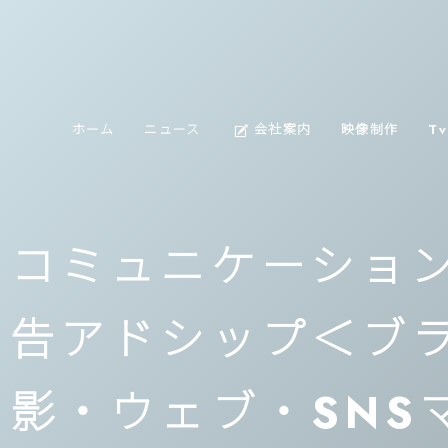
about
ホーム
ニュース
会社案内
映像制作
T
us
コミュニケーション
告アドシップ＜ブ
影・ウェブ・SNS