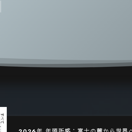
すべて
, …
2026年 年頭所感：富士の麓から世界