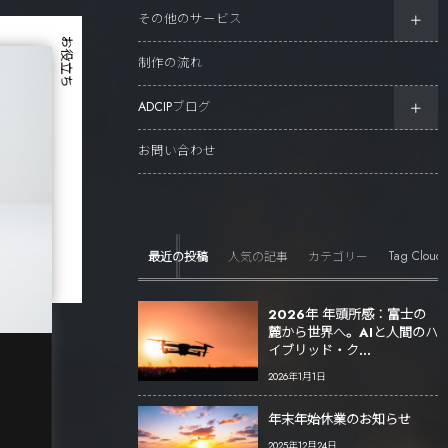
その他のサービス
お役立ち
制作の流れ
ADCIPブログ
お問い合わせ
Tag Cloud
最近の投稿
人気の記事
カテゴリー
2026年 年頭所感：富士の
麓から世界へ。AIと人間のハ
イブリッド・ク...
2026年1月1日
年末年始休業のお知らせ
2025年12月24日