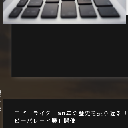
1月7日
コピーライター50年の歴史を振り返る
ピーパレード展」開催