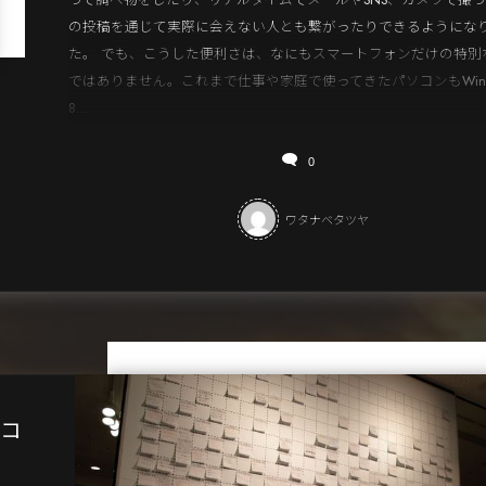
って調べ物をしたり、リアルタイムでメールやSNS、カメラで撮
の投稿を通じて実際に会えない人とも繋がったりできるようにな
た。 でも、こうした便利さは、なにもスマートフォンだけの特別
ではありません。これまで仕事や家庭で使ってきたパソコンもWind
8...
0
ワタナベタツヤ
「コ