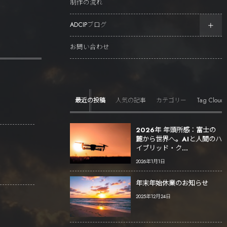
制作の流れ
ADCIPブログ
お問い合わせ
Tag Cloud
最近の投稿
人気の記事
カテゴリー
2026年 年頭所感：富士の
麓から世界へ。AIと人間のハ
イブリッド・ク...
2026年1月1日
年末年始休業のお知らせ
2025年12月24日