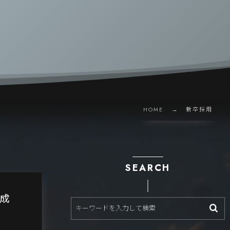
HOME
新卒採用
SEARCH
を成