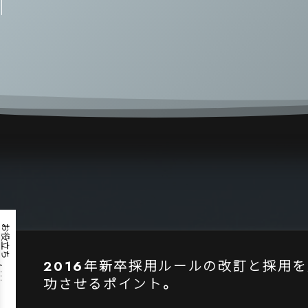
お役立ち
2016年新卒採用ルールの改訂と採用
, …
功させるポイント。