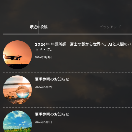
最近の投稿
ピックアップ
2026年 年頭所感：富士の麓から世界へ。AIと人間の
ッド・ク...
2026年1月1日
夏季休暇のお知らせ
2025年8月12日
夏季休暇のお知らせ
2024年8月1日