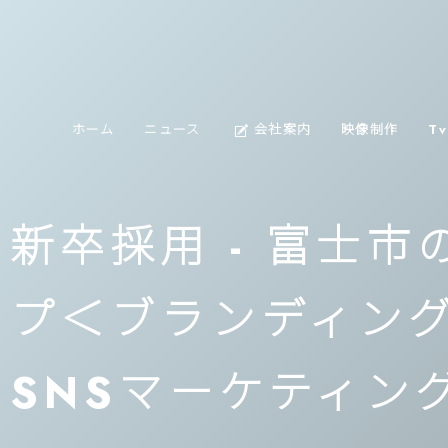
about
ホーム
ニュース
会社案内
映像制作
T
us
新卒採用 - 富士
プ＜ブランディン
SNSマーケティン