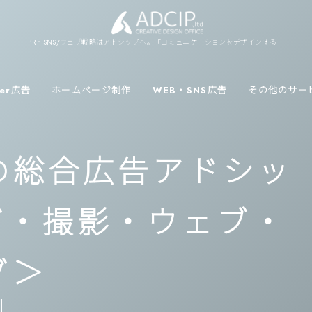
PR・SNS/ウェブ戦略はアドシップへ。「コミュニケーションをデザインする」
ver広告
ホームページ制作
WEB・SNS広告
その他のサー
市の総合広告アドシッ
グ・撮影・ウェブ・
グ＞