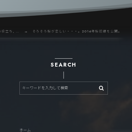
お役立ち, …
そろそろ桜が恋しい・・・。2014年桜前線を公開。
SEARCH
ホーム