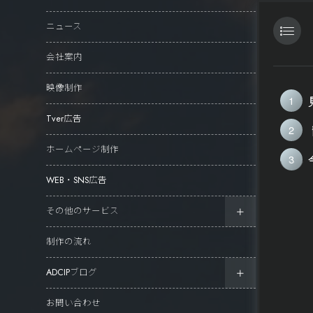
ニュース
会社案内
映像制作
Tver広告
ホームページ制作
WEB・SNS広告
その他のサービス
制作の流れ
ADCIPブログ
お問い合わせ