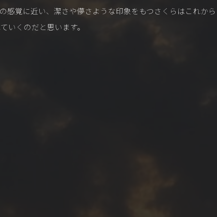
常の感覚に近い、潔さや儚さような印象をもつさくらはこれから
ていくのだと思います。