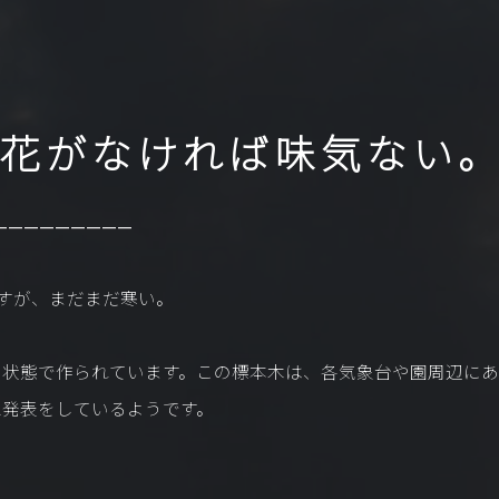
、花がなければ味気ない
—————————
ですが、まだまだ寒い。
の状態で作られています。この標本木は、各気象台や園周辺にあ
想発表をしているようです。