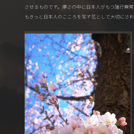
させるものです。儚さの中に日本人がもつ諸行無
もきっと日本人のこころを写す花として大切にされ