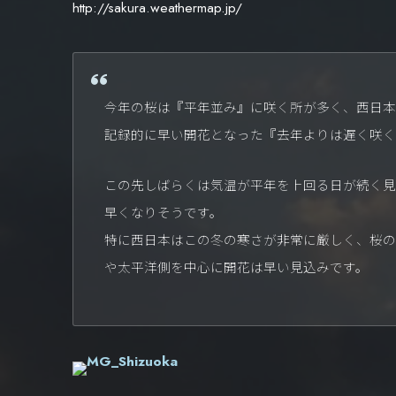
http://sakura.weathermap.jp/
今年の桜は『平年並み』に咲く所が多く、西日本
記録的に早い開花となった『去年よりは遅く咲く
この先しばらくは気温が平年を上回る日が続く見
早くなりそうです。
特に西日本はこの冬の寒さが非常に厳しく、桜の
や太平洋側を中心に開花は早い見込みです。