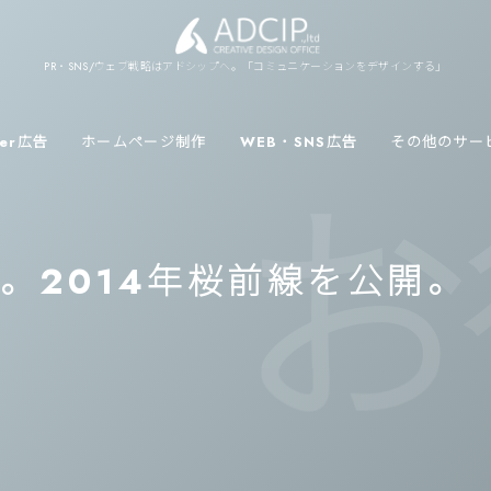
PR・SNS/ウェブ戦略はアドシップへ。「コミュニケーションをデザインする」
ver広告
ホームページ制作
WEB・SNS広告
その他のサー
お役
。2014年桜前線を公開。