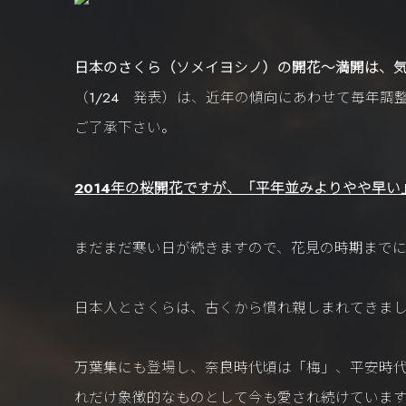
日本のさくら（ソメイヨシノ）の開花～満開は、
（1/24 発表）は、近年の傾向にあわせて毎年
ご了承下さい。
2014年の桜開花ですが、「平年並みよりやや早
まだまだ寒い日が続きますので、花見の時期まで
日本人とさくらは、古くから慣れ親しまれてきま
万葉集にも登場し、奈良時代頃は「梅」、平安時
れだけ象徴的なものとして今も愛され続けていま