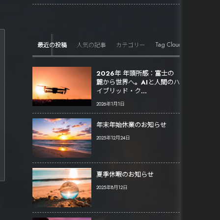
Tag Cloud
最近の投稿
人気の記事
カテゴリー
2026年 年頭所感：富士の
麓から世界へ。AIと人間のハ
イブリッド・ク...
2026年1月1日
年末年始休業のお知らせ
2025年12月24日
夏季休暇のお知らせ
2025年8月12日