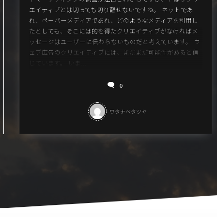
エイティブとは切っても切り離せないですね。 ネットであ
れ、ペーパーメディアであれ、どのようなメディアを利用し
たとしても、そこには的を得たクリエイティブがなければメ
ッセージはユーザーに伝わらないものだと考えています。 ウ
ェブ広告のクリエイティブには、まだまだ可能性があると信
じています。 いま...
0
ワタナベタツヤ