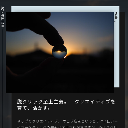
2014年8月5日
Web
, …
脱クリック至上主義。 クリエイティブを
育て、活かす。
やっぱりクリエイティブ。 ウェブ広告というとテクノロジー
やマーケティングの側面が注目されがちですが、やはりクリ