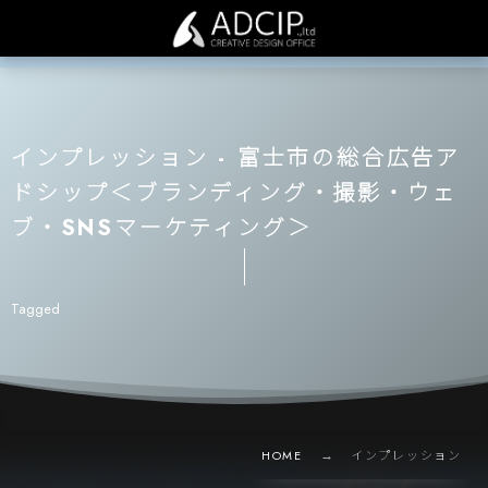
インプレッション - 富士市の総合広告ア
ドシップ＜ブランディング・撮影・ウェ
ブ・SNSマーケティング＞
Tagged
HOME
インプレッション