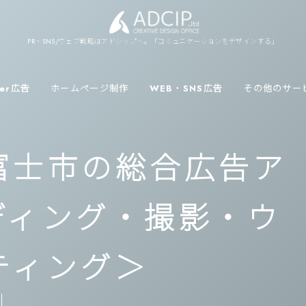
PR・SNS/ウェブ戦略はアドシップへ。「コミュニケーションをデザインする」
ver広告
ホームページ制作
WEB・SNS広告
その他のサー
 富士市の総合広告ア
ディング・撮影・ウ
ティング＞