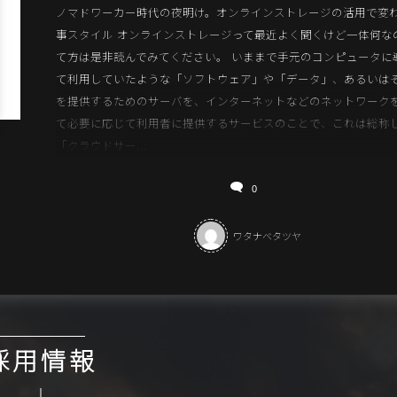
ノマドワーカー時代の夜明け。オンラインストレージの活用で変
事スタイル オンラインストレージって最近よく聞くけど一体何な
て方は是非読んでみてください。 いままで手元のコンピュータに
て利用していたような「ソフトウェア」や「データ」、あるいは
を提供するためのサーバを、インターネットなどのネットワーク
て必要に応じて利用者に提供するサービスのことで、これは総称
「クラウドサー...
0
ワタナベタツヤ
採用情報