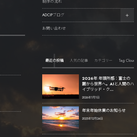
制作の流れ
ADCIPブログ
お問い合わせ
Tag Cloud
最近の投稿
人気の記事
カテゴリー
2026年 年頭所感：富士の
麓から世界へ。AIと人間のハ
イブリッド・ク...
2026年1月1日
年末年始休業のお知らせ
2025年12月24日