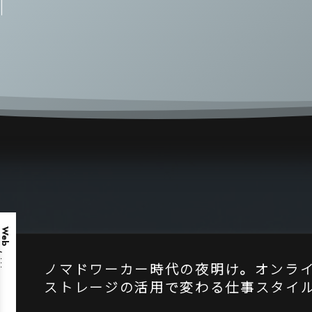
Web
, …
ノマドワーカー時代の夜明け。オンラ
ストレージの活用で変わる仕事スタイ