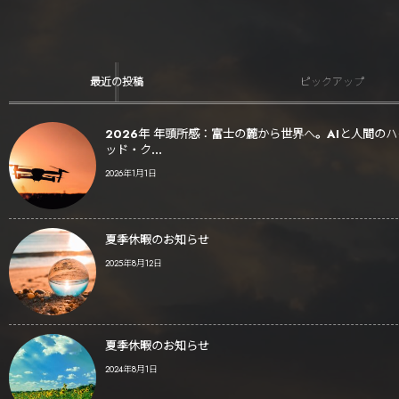
最近の投稿
ピックアップ
2026年 年頭所感：富士の麓から世界へ。AIと人間の
ッド・ク...
2026年1月1日
夏季休暇のお知らせ
2025年8月12日
夏季休暇のお知らせ
2024年8月1日