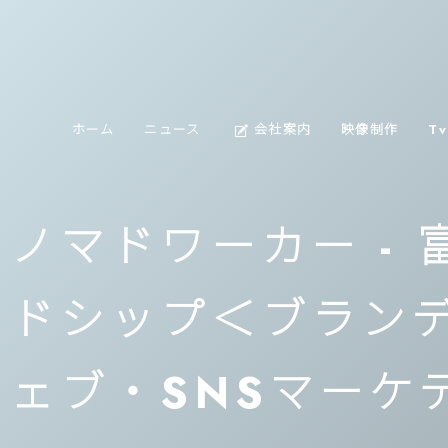
about
ホーム
ニュース
会社案内
映像制作
T
us
ノマドワーカー -
ドシップ＜ブラン
ェブ・SNSマーケ