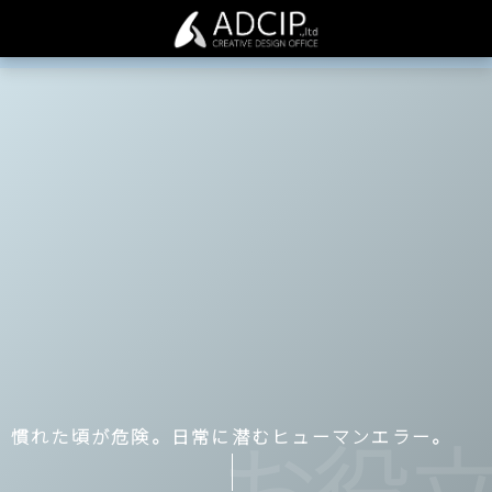
慣れた頃が危険。日常に潜むヒューマンエラー。