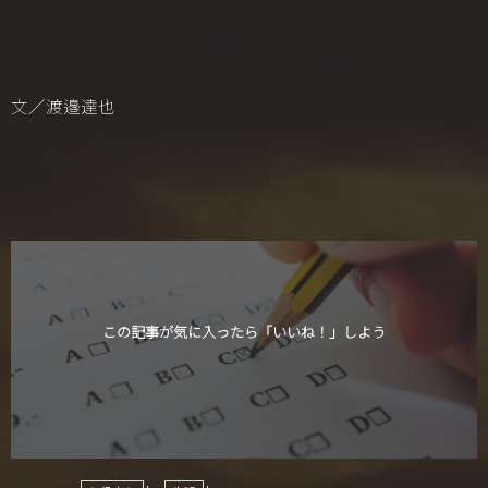
文／渡邉達也
この記事が気に入ったら「いいね！」しよう