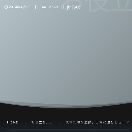
お役立
約4分
2014年4月1日
1441 views
HOME
お役立ち, …
慣れた頃が危険。日常に潜むヒューマ