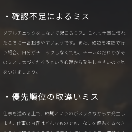
・確認不足によるミス
ダブルチェックをしないで起こるミス。これも仕事に慣れ
たころに一番起きやすいようです。また、確認を複数で行
う場合、自分がチェックしなくても、チームのだれかがそ
のミスに気づくだろうという心理から発生しやすいので気
をつけましょう。
・優先順位の取違いミス
仕事を進める上で、納期というのがスックなからず発生し
ます。仕事の内容はどんなものでも、なにを優先するべき