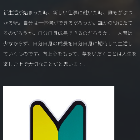
新生活が始まった時、新しい仕事に就いた時、誰もがぶつ
かる壁。自分は一体何ができるだろうか。誰かの役にたて
るのだろうか。自分自身成長できるのだろうか。 人間は
少なからず、自分自身の成長を自分自身に期待して生活し
ていくものです。向上心をもって、夢をいだくことは人生を
楽しむ上で大切なことだと思います。