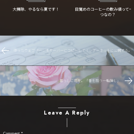
大掃除、やるなら夏です！
目覚めのコーヒーの飲み頃って一
つなの？
作ったウェブページをサーバーにコピーしてインターネットに公開する。
暮らしに花を。「春を誘う一輪挿し」
Leave A Reply
Comment
*