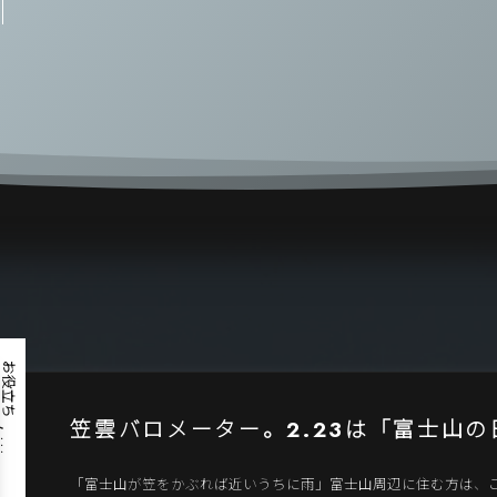
お役立ち
笠雲バロメーター。2.23は「富士山の
, …
「富士山が笠をかぶれば近いうちに雨」富士山周辺に住む方は、