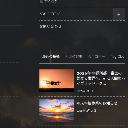
制作の流れ
ADCIPブログ
お問い合わせ
Tag Cloud
最近の投稿
人気の記事
カテゴリー
2026年 年頭所感：富士の
麓から世界へ。AIと人間のハ
イブリッド・ク...
2026年1月1日
年末年始休業のお知らせ
2025年12月24日