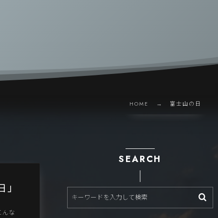
HOME
富士山の日
SEARCH
日」
こんな