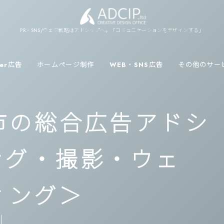
PR・SNS/ウェブ戦略はアドシップへ。「コミュニケーションをデザインする」
ver広告
ホームページ制作
WEB・SNS広告
その他のサー
士市の総合広告アドシ
ング・撮影・ウェ
ィング＞