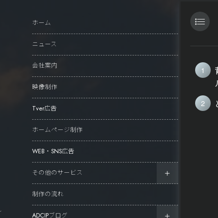
ホーム
ニュース
会社案内
映像制作
Tver広告
ホームページ制作
WEB・SNS広告
その他のサービス
制作の流れ
れ
ADCIPブログ