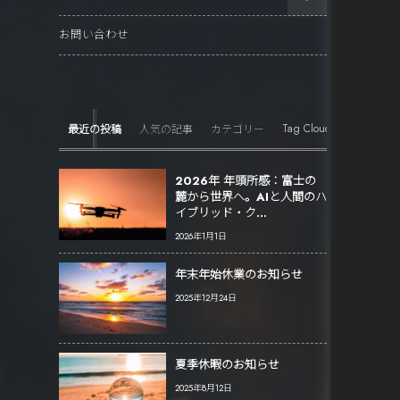
お問い合わせ
Tag Cloud
ま
最近の投稿
人気の記事
カテゴリー
2026年 年頭所感：富士の
麓から世界へ。AIと人間のハ
イブリッド・ク...
2026年1月1日
年末年始休業のお知らせ
2025年12月24日
夏季休暇のお知らせ
2025年8月12日
景