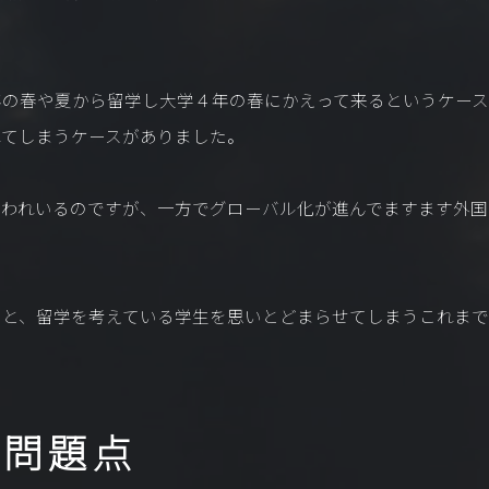
年の春や夏から留学し大学４年の春にかえって来るというケース
れてしまうケースがありました。
言われいるのですが、一方でグローバル化が進んでますます外国
ると、留学を考えている学生を思いとどまらせてしまうこれまで
の問題点