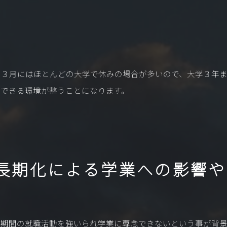
、３月にはほとんどの大学で休みの場合が多いので、大学３年
念できる環境が整うことになります。
長期化による学業への影響や
長期間の就職活動を強いられ学業に専念できないという事が背