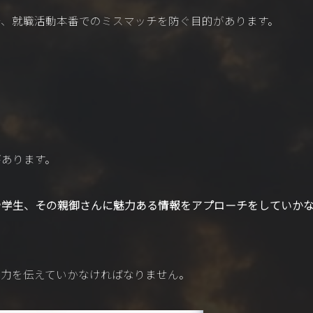
で、就職活動本番でのミスマッチを防ぐ目的があります。
があります。
や学生、その親御さんに魅力ある情報をアプローチをしていか
。
魅力を伝えていかなければなりません。