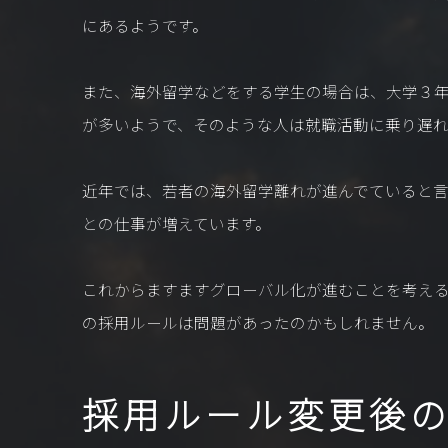
にあるようです。
また、海外留学などをする学生の場合は、大学３
が多いようで、そのような人は就職活動に乗り遅
近年では、若者の海外留学離れが進んでていると
との仕事が増えています。
これからますますグローバル化が進むことを考え
の採用ルールは問題があったのかもしれません。
採用ルール変更後