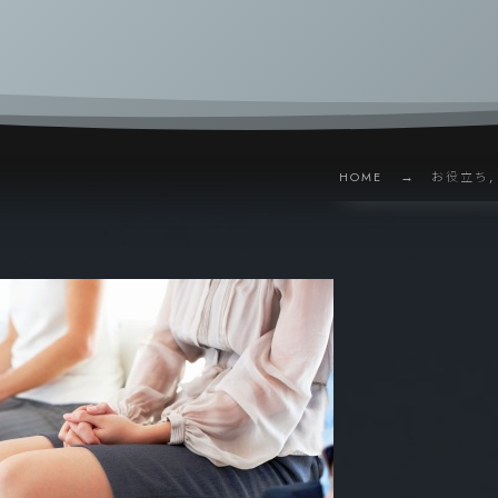
HOME
お役立ち,