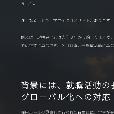
ました。
遅くなることで、学生側にはメリットがあります。
例えば、説明会などは大学３年から始まりますが
では学業に専念でき、３月以降から就職活動に専
背景には、就職活動の
グローバル化への対応
採用ルールの見直しが行われた背景には、学生が