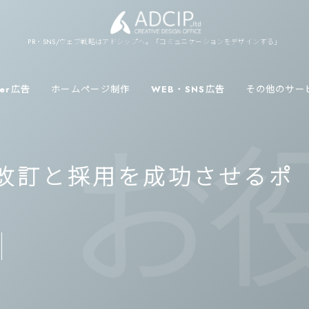
PR・SNS/ウェブ戦略はアドシップへ。「コミュニケーションをデザインする」
ver広告
ホームページ制作
WEB・SNS広告
その他のサー
お役
の改訂と採用を成功させるポ